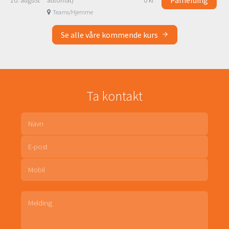
Teams/Hjemme
Se alle våre kommende kurs
Ta kontakt