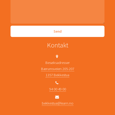
Kontakt
Besøksadresser
Bærumsveien 205-207
1357 Bekkestua
94 00 49 00
bekkestua@learn.no