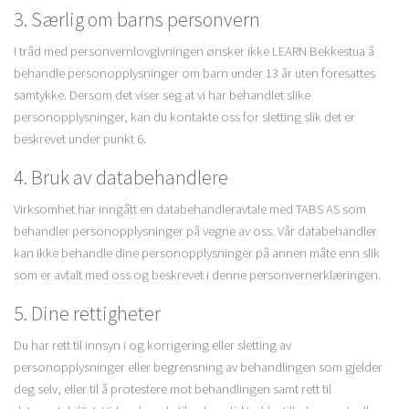
3. Særlig om barns personvern
I tråd med personvernlovgivningen ønsker ikke LEARN Bekkestua å
behandle personopplysninger om barn under 13 år uten foresattes
samtykke. Dersom det viser seg at vi har behandlet slike
personopplysninger, kan du kontakte oss for sletting slik det er
beskrevet under punkt 6.
4. Bruk av databehandlere
Virksomhet har inngått en databehandleravtale med TABS AS som
behandler personopplysninger på vegne av oss. Vår databehandler
kan ikke behandle dine personopplysninger på annen måte enn slik
som er avtalt med oss og beskrevet i denne personvernerklæringen.
5. Dine rettigheter
Du har rett til innsyn i og korrigering eller sletting av
personopplysninger eller begrensning av behandlingen som gjelder
deg selv, eller til å protestere mot behandlingen samt rett til