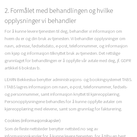
2. Formålet med behandlingen og hvilke
opplysninger vi behandler
For å kunne levere tjenesten til deg, behandler vi informasjon om
hvem du er og din bruk av tjenesten. Vi behandler opplysninger om
navn, adresse, fødselsdato, e-post, telefonnummer, og informasjon
om kjøp og informasjon tilknyttet bruk av tjenesten. Det rettslige
grunnlaget for behandlingen er å oppfylle vår avtale med deg, jf. GDPR
artikkel 6 bokstav b.
LEARN Bekkestua benytter administrasjons- og bookingsystemet TABS.
I TABS lagres informasjon om navn, e-post, telefonnummer, fødsels-
og personnummer, samt informasjon knyttet til kjøreopplæring.
Personopplysningene behandles for å kunne oppfylle avtaler om
kjøreopplæring med elevene, samt som grunnlag for fakturering.
Cookies (informasjonskapsler)
Som de fleste nettsteder benytter nettsted.no seg av
informasjonskapsler for å kunne levere tjenesten, for å tilby en best