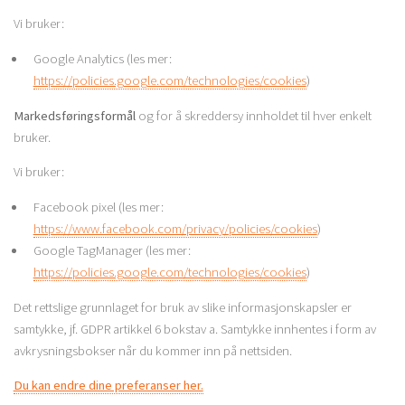
Vi bruker:
Google Analytics (les mer:
https://policies.google.com/technologies/cookies
)
Markedsføringsformål
og for å skreddersy innholdet til hver enkelt
bruker.
Vi bruker:
Facebook pixel (les mer:
https://www.facebook.com/privacy/policies/cookies
)
Google TagManager (les mer:
https://policies.google.com/technologies/cookies
)
Det rettslige grunnlaget for bruk av slike informasjonskapsler er
samtykke, jf. GDPR artikkel 6 bokstav a. Samtykke innhentes i form av
avkrysningsbokser når du kommer inn på nettsiden.
Du kan endre dine preferanser her.