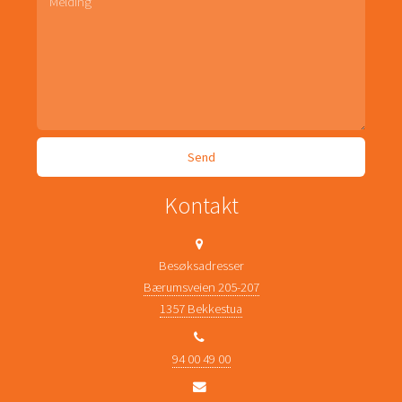
Kontakt
Besøksadresser
Bærumsveien 205-207
1357 Bekkestua
94 00 49 00